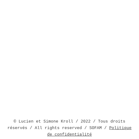
© Lucien et Simone Kroll / 2022 / Tous droits
réservés / All rights reserved / SOFAM /
Politique
de confiden
tia
lité