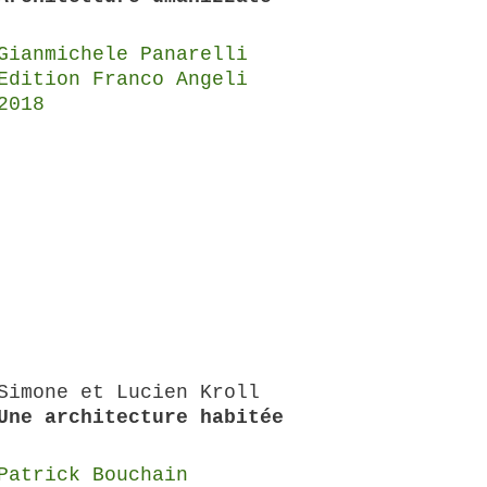
Gianmichele Panarelli
Edition Franco Angeli
2018
Simone et Lucien Kroll
Une architecture habitée
Patrick Bouchain