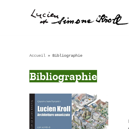
Aller
au
contenu
Accueil
»
Bibliographie
Bibliographie