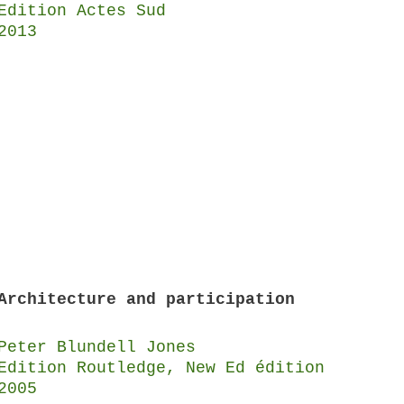
Edition Actes Sud
2013
Architecture and participation
Peter Blundell Jones
Edition Routledge, New Ed édition
2005