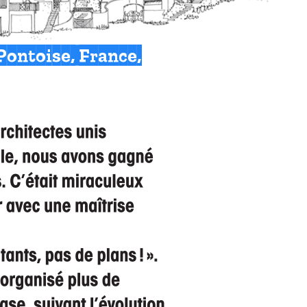
Pontoise, France,