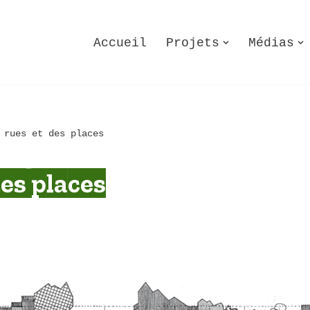
Accueil
Projets
Médias
 rues et des places
des places