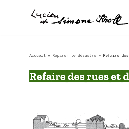
Aller
au
contenu
Accueil
»
Réparer le désastre
»
Refaire des
Refaire des rues et 