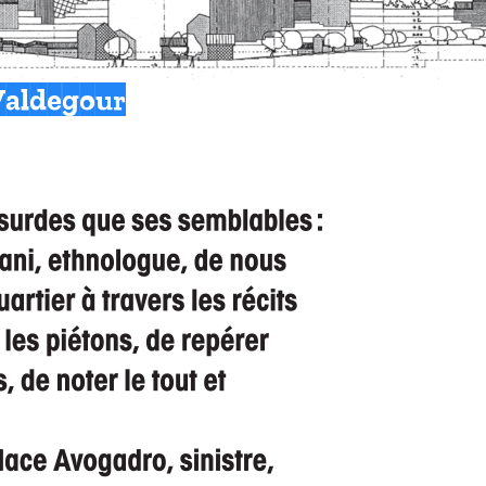
 Valdegour