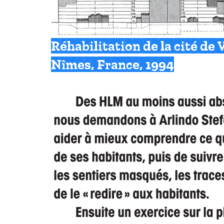
Réhabilitation de la cité de
Nîmes, France, 1994