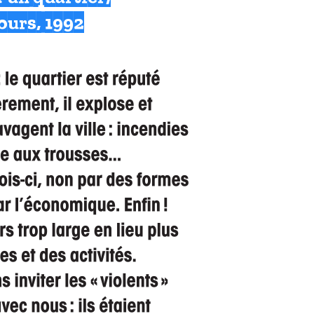
ours, 1992