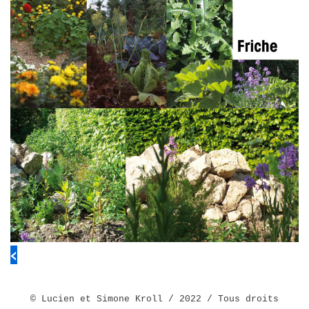
<
© Lucien et Simone Kroll / 2022 / Tous droits